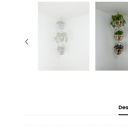
Des
Bases de Varilla de acero con avabado en pintura elect