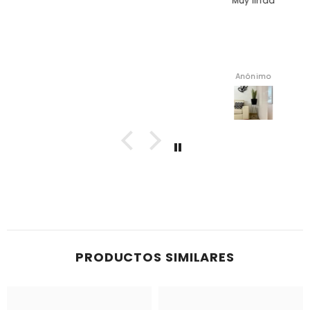
Muy linda
Anónimo
PRODUCTOS SIMILARES