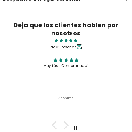
Deja que los clientes hablen por
nosotros
de 39 reseñas
Muy linda
Anónimo