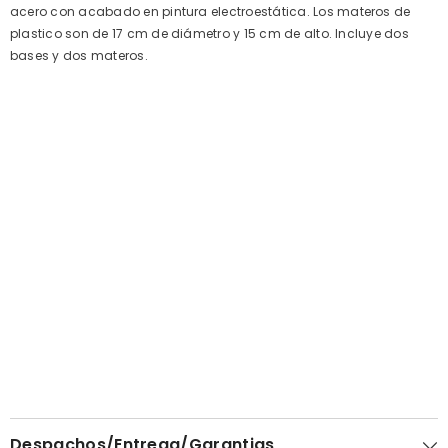
acero con acabado en pintura electroestática.
Los materos de
plastico son de 17 cm de diámetro y 15 cm de alto.
Incluye dos
bases y dos materos.
Despachos/Entrega/Garantias