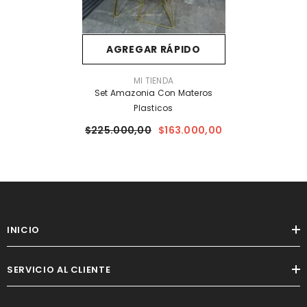
AGREGAR RÁPIDO
PROVEEDOR:
MI TIENDA
Set Amazonia Con Materos
Plasticos
$225.000,00
$163.000,00
INICIO
SERVICIO AL CLIENTE