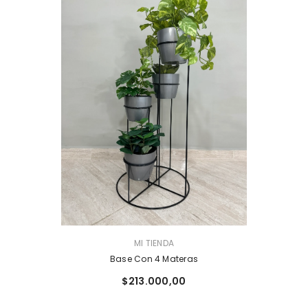
PROVEEDOR:
MI TIENDA
Base Con 4 Materas
$213.000,00