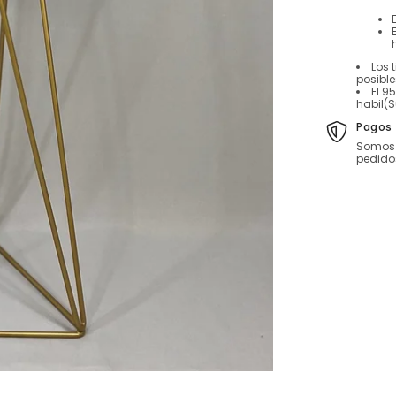
Los 
posibl
El 9
habil(S
Pagos 
Somos 
pedido