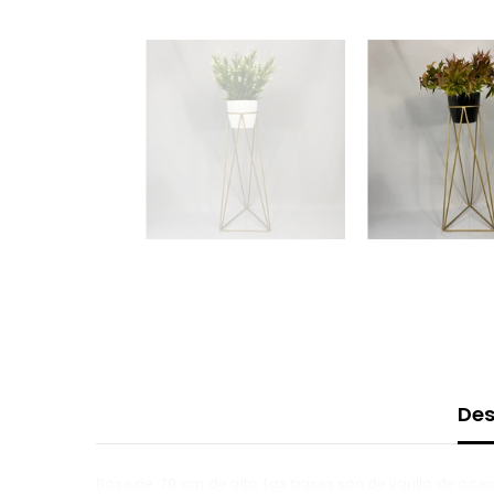
Des
Base de 70 cm de alto, Las bases son de varilla de acer